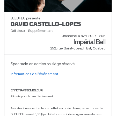
BLEUFEU présente
DAVID CASTELLO-LOPES
Délicieux - Supplémentaire
Dimanche 4 avril 2027 - 20h
Impérial Bell
252, rue Saint-Joseph Est, Québec
Spectacle en admission siège réservé
Informations de l'événement
EFFET RASSEMBLEUR
Réunis pour briser l'isolement
Assister à un spectacle a un effet sur la vie d'une personne seule.
BLEUFEU remet 0,50$ par billet vendu à des organismes locaux