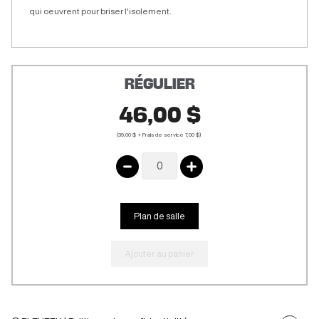
qui oeuvrent pour briser l'isolement.
RÉGULIER
46,00 $
(39,00 $ + Frais de service 7,00 $)
Plan de salle
Ajouter au panier