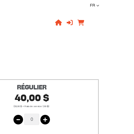
FR
RÉGULIER
40,00 $
(33,00 $ + Frais de service 7,00 $)