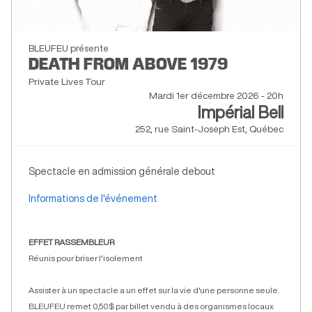
BLEUFEU présente
DEATH FROM ABOVE 1979
Private Lives Tour
Mardi 1er décembre 2026 - 20h
Impérial Bell
252, rue Saint-Joseph Est, Québec
Spectacle en admission générale debout
Informations de l'événement
EFFET RASSEMBLEUR
Réunis pour briser l'isolement
Assister à un spectacle a un effet sur la vie d'une personne seule.
BLEUFEU remet 0,50$ par billet vendu à des organismes locaux